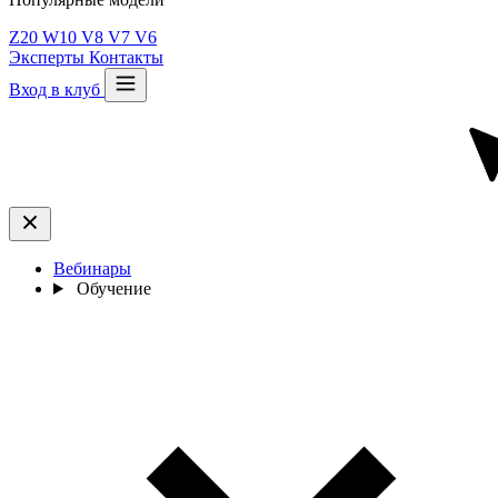
Z20
W10
V8
V7
V6
Эксперты
Контакты
Вход в клуб
Вебинары
Обучение