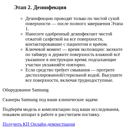
Этап 2. Дезинфекция
Дезинфекцию проводят только по чистой сухой
поверхности — после полного завершения Этапа
1.
Нанесите одобренный дезинфектант чистой
отжатой салфеткой на все поверхности,
контактировавшие с пациентом и врачом.
Ключевой момент — время экспозиции: засеките
по таймеру и держите поверхность влажной всё
указанное в инструкции время; подсыхающие
участки увлажняйте повторно.
Если средство требует смывания — протрите
дистиллированной/стерильной водой. Высушите
все поверхности, включая труднодоступные.
Оборудование Samsung
Сканеры Samsung под ваши клинические задачи
Подберём модель и комплектацию под ваши исследования,
покажем аппарат в работе и рассчитаем поставку.
Получить КП
Онлайн-демонстрация