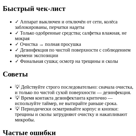
Быстрый чек-лист
✓
Аппарат выключен и отключён от сети, колёса
заблокированы, перчатки надеты
✓
Только одобренные средства; салфетка влажная, не
мокрая
✓
Очистка → полная просушка
✓
Дезинфекция по чистой поверхности с соблюдением
времени экспозиции
✓
Финальная сушка; осмотр на трещины и сколы
Советы
💡
Действуйте строго последовательно: сначала очистка,
и только по чистой сухой поверхности — дезинфекция.
💡
Время контакта дезинфектанта критично —
используйте таймер, не вытирайте раньше срока.
💡
Периодически осматривайте корпус и кнопки:
трещины и сколы затрудняют очистку и накапливают
микробы.
Частые ошибки