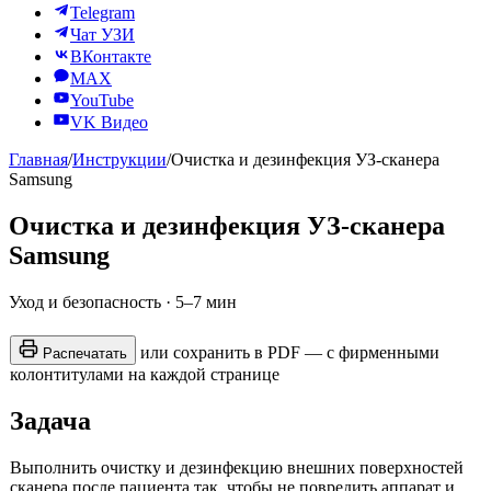
Telegram
Чат УЗИ
ВКонтакте
MAX
YouTube
VK Видео
Главная
/
Инструкции
/
Очистка и дезинфекция УЗ-сканера
Samsung
Очистка и дезинфекция УЗ-сканера
Samsung
Уход и безопасность · 5–7 мин
или сохранить в PDF — с фирменными
Распечатать
колонтитулами на каждой странице
Задача
Выполнить очистку и дезинфекцию внешних поверхностей
сканера после пациента так, чтобы не повредить аппарат и