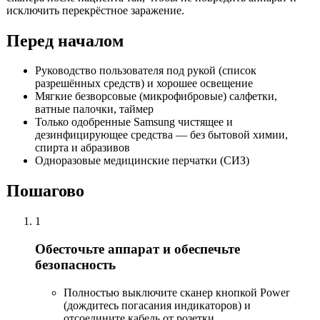
исключить перекрёстное заражение.
Перед началом
Руководство пользователя под рукой (список
разрешённых средств) и хорошее освещение
Мягкие безворсовые (микрофибровые) салфетки,
ватные палочки, таймер
Только одобренные Samsung чистящее и
дезинфицирующее средства — без бытовой химии,
спирта и абразивов
Одноразовые медицинские перчатки (СИЗ)
Пошагово
1
Обесточьте аппарат и обеспечьте
безопасность
Полностью выключите сканер кнопкой Power
(дождитесь погасания индикаторов) и
отсоедините кабель от розетки.