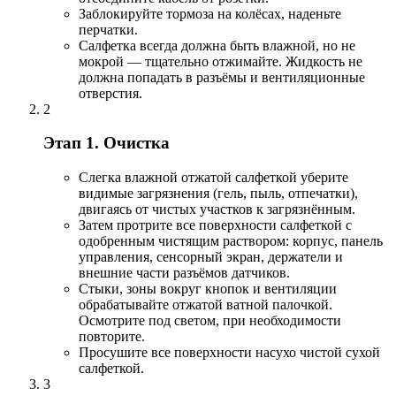
Заблокируйте тормоза на колёсах, наденьте
перчатки.
Салфетка всегда должна быть влажной, но не
мокрой — тщательно отжимайте. Жидкость не
должна попадать в разъёмы и вентиляционные
отверстия.
2
Этап 1. Очистка
Слегка влажной отжатой салфеткой уберите
видимые загрязнения (гель, пыль, отпечатки),
двигаясь от чистых участков к загрязнённым.
Затем протрите все поверхности салфеткой с
одобренным чистящим раствором: корпус, панель
управления, сенсорный экран, держатели и
внешние части разъёмов датчиков.
Стыки, зоны вокруг кнопок и вентиляции
обрабатывайте отжатой ватной палочкой.
Осмотрите под светом, при необходимости
повторите.
Просушите все поверхности насухо чистой сухой
салфеткой.
3