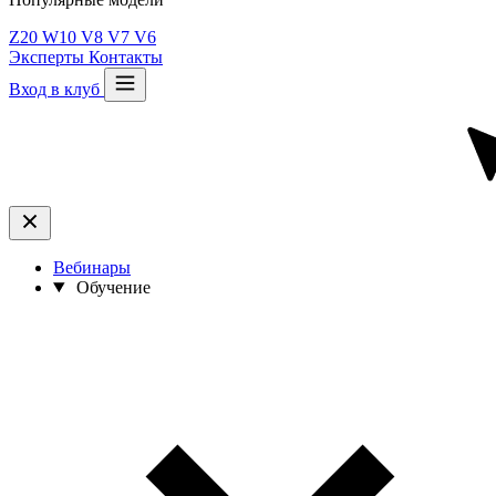
Z20
W10
V8
V7
V6
Эксперты
Контакты
Вход в клуб
Вебинары
Обучение