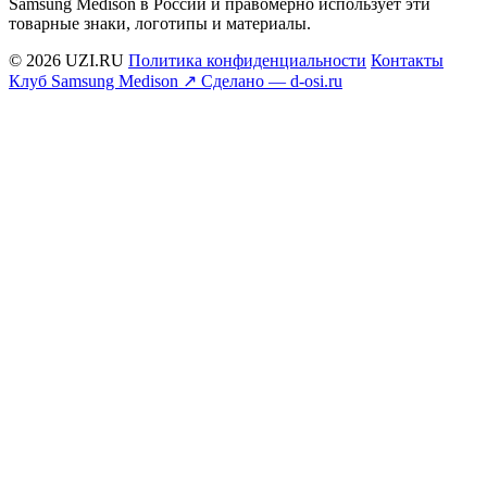
Samsung Medison в России и правомерно использует эти
товарные знаки, логотипы и материалы.
© 2026 UZI.RU
Политика конфиденциальности
Контакты
Клуб Samsung Medison ↗
Сделано — d-osi.ru