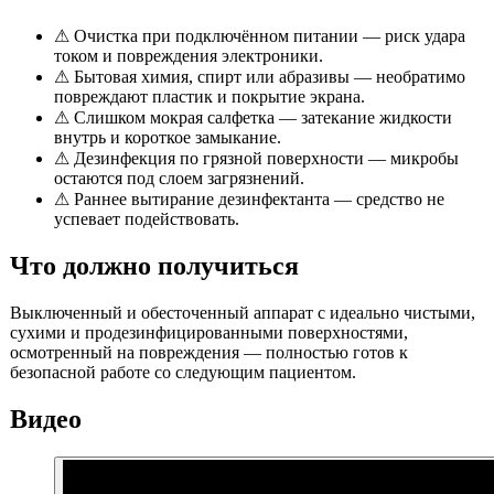
⚠
Очистка при подключённом питании — риск удара
током и повреждения электроники.
⚠
Бытовая химия, спирт или абразивы — необратимо
повреждают пластик и покрытие экрана.
⚠
Слишком мокрая салфетка — затекание жидкости
внутрь и короткое замыкание.
⚠
Дезинфекция по грязной поверхности — микробы
остаются под слоем загрязнений.
⚠
Раннее вытирание дезинфектанта — средство не
успевает подействовать.
Что должно получиться
Выключенный и обесточенный аппарат с идеально чистыми,
сухими и продезинфицированными поверхностями,
осмотренный на повреждения — полностью готов к
безопасной работе со следующим пациентом.
Видео