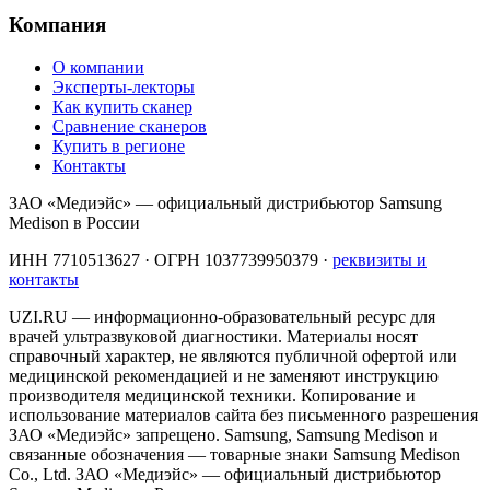
Компания
О компании
Эксперты-лекторы
Как купить сканер
Сравнение сканеров
Купить в регионе
Контакты
ЗАО «Медиэйс» — официальный дистрибьютор Samsung
Medison в России
ИНН 7710513627 · ОГРН 1037739950379 ·
реквизиты и
контакты
UZI.RU — информационно-образовательный ресурс для
врачей ультразвуковой диагностики. Материалы носят
справочный характер, не являются публичной офертой или
медицинской рекомендацией и не заменяют инструкцию
производителя медицинской техники. Копирование и
использование материалов сайта без письменного разрешения
ЗАО «Медиэйс» запрещено. Samsung, Samsung Medison и
связанные обозначения — товарные знаки Samsung Medison
Co., Ltd. ЗАО «Медиэйс» — официальный дистрибьютор