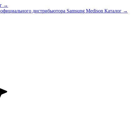
ог →
 официального дистрибьютора Samsung Medison
Каталог →