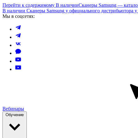
Перейти к содержимому
В наличии
Сканеры Samsung — катал
В наличии
Сканеры Samsung
у официального дистрибьютора
у
Мы в соцсетях:
Вебинары
Обучение