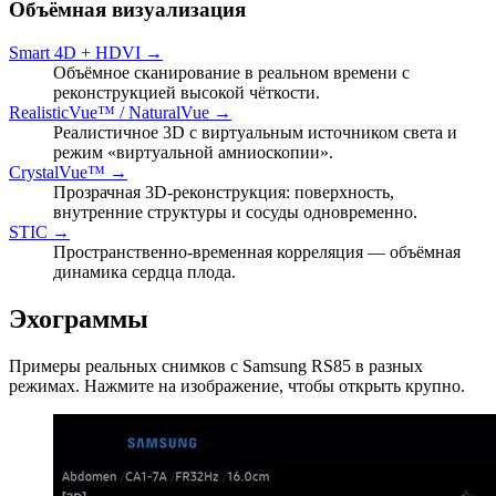
Объёмная визуализация
Smart 4D + HDVI →
Объёмное сканирование в реальном времени с
реконструкцией высокой чёткости.
RealisticVue™ / NaturalVue →
Реалистичное 3D с виртуальным источником света и
режим «виртуальной амниоскопии».
CrystalVue™ →
Прозрачная 3D-реконструкция: поверхность,
внутренние структуры и сосуды одновременно.
STIC →
Пространственно-временная корреляция — объёмная
динамика сердца плода.
Эхограммы
Примеры реальных снимков с Samsung RS85 в разных
режимах. Нажмите на изображение, чтобы открыть крупно.