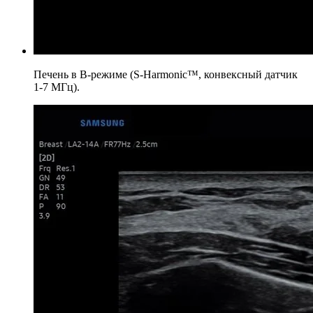
Печень в B-режиме (S-Harmonic™, конвексный датчик
1-7 МГц).