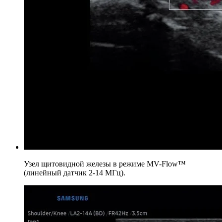
Узел щитовидной железы в режиме MV-Flow™
(линейный датчик 2-14 МГц).