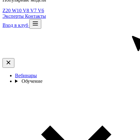
Z20
W10
V8
V7
V6
Эксперты
Контакты
Вход в клуб
Вебинары
Обучение