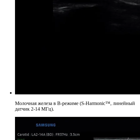
Молочная железа в B-режиме (S-Harmonic™, линейный
датчик 2-14 МГц).