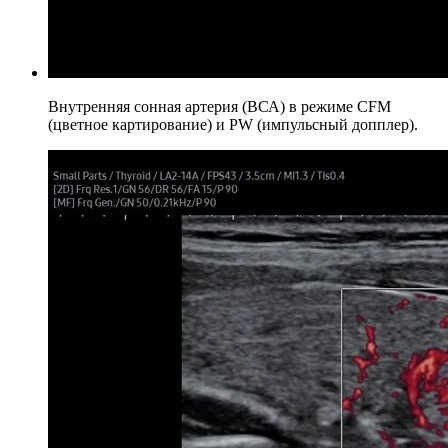
Внутренняя сонная артерия (ВСА) в режиме CFM
(цветное картирование) и PW (импульсный допплер).