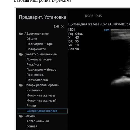
Базовая настройка B-режима