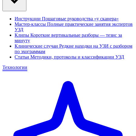
Инструкции
Пошаговые руководства «у сканера»
Мастер-классы
Полные практические занятия экспертов
УЗД
Клипы
Короткие вертикальные разборы — тезис за
минуту
Клинические случаи
Редкие находки на УЗИ с разбором
по эхограммам
Статьи
Методики, протоколы и классификации УЗД
Технологии