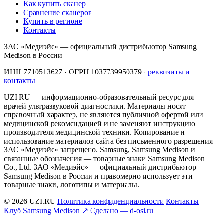
Как купить сканер
Сравнение сканеров
Купить в регионе
Контакты
ЗАО «Медиэйс» — официальный дистрибьютор Samsung
Medison в России
ИНН 7710513627 · ОГРН 1037739950379 ·
реквизиты и
контакты
UZI.RU — информационно-образовательный ресурс для
врачей ультразвуковой диагностики. Материалы носят
справочный характер, не являются публичной офертой или
медицинской рекомендацией и не заменяют инструкцию
производителя медицинской техники. Копирование и
использование материалов сайта без письменного разрешения
ЗАО «Медиэйс» запрещено. Samsung, Samsung Medison и
связанные обозначения — товарные знаки Samsung Medison
Co., Ltd. ЗАО «Медиэйс» — официальный дистрибьютор
Samsung Medison в России и правомерно использует эти
товарные знаки, логотипы и материалы.
© 2026 UZI.RU
Политика конфиденциальности
Контакты
Клуб Samsung Medison ↗
Сделано — d-osi.ru