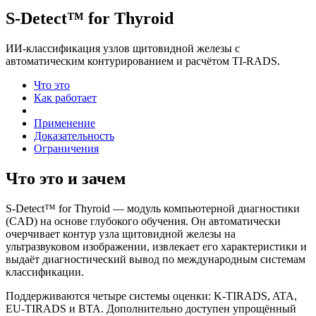
S-Detect™ for Thyroid
ИИ-классификация узлов щитовидной железы с
автоматическим контурированием и расчётом TI-RADS.
Что это
Как работает
На каких сканерах
Применение
Доказательность
Ограничения
Что это и зачем
S-Detect™ for Thyroid — модуль компьютерной диагностики
(CAD) на основе глубокого обучения. Он автоматически
очерчивает контур узла щитовидной железы на
ультразвуковом изображении, извлекает его характеристики и
выдаёт диагностический вывод по международным системам
классификации.
Поддерживаются четыре системы оценки: K-TIRADS, ATA,
EU-TIRADS и BTA. Дополнительно доступен упрощённый