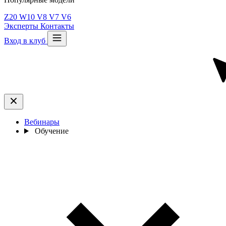
Z20
W10
V8
V7
V6
Эксперты
Контакты
Вход в клуб
Вебинары
Обучение