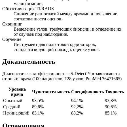
малигнизации.
Объективизация TI-RADS
Снижение разногласий между врачами и повышение
согласованности оценок.
Скрининг
Выделение узлов, требующих биопсии, и отделение их
от случаев под наблюдение.
Обучение
Инструмент для подготовки ординаторов,
стандартизирующий подход к оценке узлов.
Доказательность
Диагностическая эффективность с S-Detect™ в зависимости
от опыта врача (100 пациентов, 128 узлов; PubMed 36471665)
Уровень
Чувствительность
Специфичность
Точность
врача
Опытный
93,5%
94,1%
93,8%
Средний
89,6%
92,2%
90,6%
Начинающий
83,1%
88,2%
85,1%
Ограничения