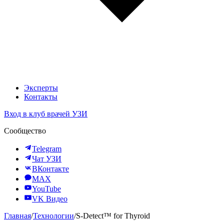
Эксперты
Контакты
Вход в клуб врачей УЗИ
Сообщество
Telegram
Чат УЗИ
ВКонтакте
MAX
YouTube
VK Видео
Главная
/
Технологии
/
S-Detect™ for Thyroid