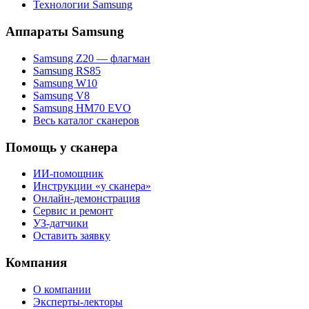
Технологии Samsung
Аппараты Samsung
Samsung Z20 — флагман
Samsung RS85
Samsung W10
Samsung V8
Samsung HM70 EVO
Весь каталог сканеров
Помощь у сканера
ИИ-помощник
Инструкции «у сканера»
Онлайн-демонстрация
Сервис и ремонт
УЗ-датчики
Оставить заявку
Компания
О компании
Эксперты-лекторы