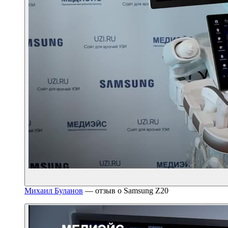
Михаил Буланов
— отзыв о Samsung Z20