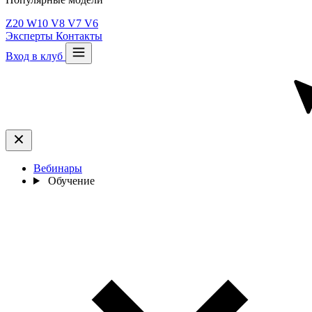
Z20
W10
V8
V7
V6
Эксперты
Контакты
Вход в клуб
Вебинары
Обучение